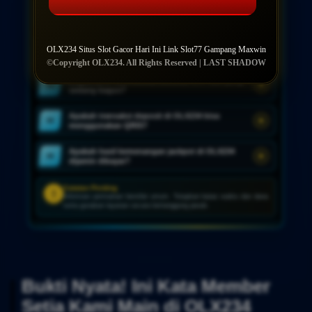
Berapa minimal deposit untuk mulai bermain di
02
OLX234?
Apa saja game slot gacor 77 yang paling populer
OLX234 Situs Slot Gacor Hari Ini Link Slot77 Gampang Maxwin
03
di OLX234?
©Copyright
OLX234
. All Rights Reserved |
LAST SHADOW
Bagaimana cara melihat bocoran RTP slot yang
04
sedang bagus?
Apakah transaksi deposit di OLX234 bisa
05
menggunakan QRIS?
Apakah hasil kemenangan jackpot di OLX234
06
dijamin dibayar?
Catatan Penting
!
Informasi permainan bersifat umum. Tetapkan batas waktu dan dana
serta gunakan layanan secara bertanggung jawab.
Bukti Nyata! Ini Kata Member
Setia Kami Main di OLX234