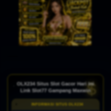
OLX234 Situs Slot Gacor Hari Ini
Link Slot77 Gampang Maxwin
INFORMASI SITUS OLX234