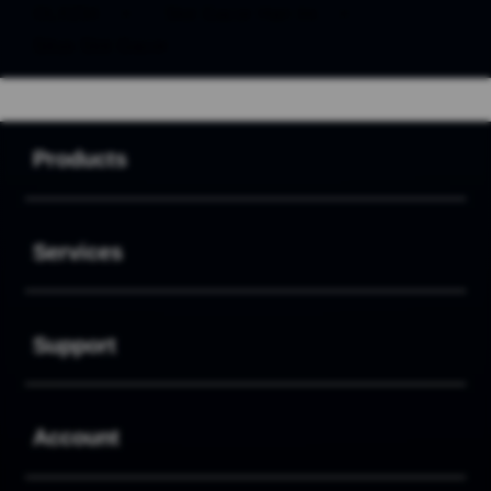
OLX234
>
Slot Gacor Hari Ini
>
Situs Slot Gacor
Buka
Footer Navigation
Products
Buka
Services
Buka
Support
Buka
Account