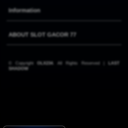
Buka
Information
Buka
ABOUT SLOT GACOR 77
© Copyright
OLX234
. All Rights Reserved |
LAST
SHADOW
Indonesia / Bahasa Indonesia
Ingin Tetap Terhubung?