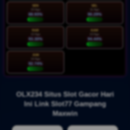
SEN
SEL
10 Agu
11 Agu
88.93%
90.29%
NORMAL
NORMAL
RAB
KAM
12 Agu
13 Agu
93.30%
94.44%
NORMAL
NORMAL
JUM
14 Agu
92.74%
NORMAL
OLX234 Situs Slot Gacor Hari
Ini Link Slot77 Gampang
Maxwin