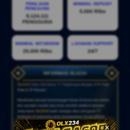
PENILAIAN
MINIMAL DEPOSIT
PENGGUNA
5.000 Ribu
9.124.111
PENGGUNA
MINIMAL WITHDRAW
LAYANAN SUPPORT
25.000 Ribu
24/7
INFORMASI OLX234
OLX234
Situs Slot Gacor 77 Terpercaya dengan RTP High
Rate & JP Maxwin
Menikmati sensasi kemenangan besar di dunia slot online
kini semakin mudah jika Anda memilih platform taruhan
yang tepat.
OLX234
hadir sebagai situs slot gacor 77
terdepan di Indonesia yang menawarkan ribuan pilihan
game slot resmi dengan tingkat Return to Player (RTP)
tinggi dan peluang jackpot maxwin yang nyata setiap hari.