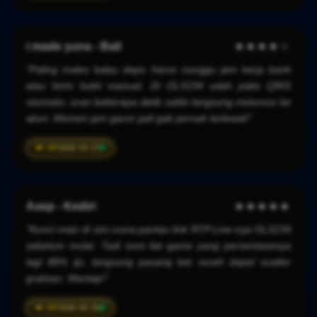
i made yuna - Bali
★★★★☆
"Paling males kalau depo harus nunggu jam kerja bank
atau kirim bukti manual. Di OLX234 udah pake QRIS
otomatis, scan beberapa detik saldo langsung meluncur ke
akun. Momen jam gacor jadi gak pernah terlewat!"
2026-03-17
Asep - Kediri
★★★★★
"Kunci main di sini cuma pantau link RTP Live-nya OLX234
sebelum mulai. Tadi sore liat game yang persentasenya
lagi 98% ijo, langsung pasang bet receh dapet scatter
gratisan. Mantap!"
2026-05-25