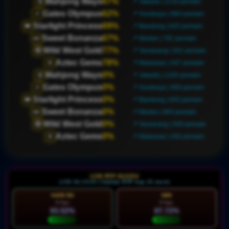
Mahjong Ways
67%
🀄
📍 Jakarta | 1216 pemain
Gates Olympus
62%
⚡
📍 Surabaya | 884 pemain
Starlight Princess
69%
👑
📍 Bandung | 625 pemain
Sweet Bonanza
67%
🍬
📍 Medan | 791 pemain
Wild West Gold
77%
🤠
📍 Semarang | 501 pemain
Aztec Gems
78%
🏺
📍 Makassar | 447 pemain
Mahjong Ways
0%
🀄
📍 Jakarta | 1200 pemain
Gates Olympus
0%
⚡
📍 Surabaya | 900 pemain
Starlight Princess
0%
👑
📍 Bandung | 650 pemain
Sweet Bonanza
0%
🍬
📍 Medan | 800 pemain
Wild West Gold
0%
🤠
📍 Semarang | 500 pemain
Aztec Gems
0%
🏺
📍 Makassar | 450 pemain
LIVE RTP OLX234
LIVE 04:19:27 | Update RTP tiap 15 menit
HARI INI
MIN
8 Agu
9 Agu
93.52%
87.72%
NORMAL
NORMAL