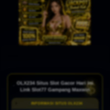
OLX234 Situs Slot Gacor Hari Ini
Link Slot77 Gampang Maxwin
INFORMASI SITUS OLX234