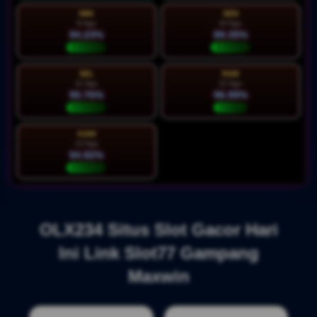
MIN
SEN
9 Agu
10 Agu
94.23%
89.35%
NORMAL
NORMAL
SEL
RAB
11 Agu
12 Agu
90.76%
96.99%
NORMAL
STABIL
KAM
13 Agu
94.92%
NORMAL
OLX234 Situs Slot Gacor Hari
Ini Link Slot77 Gampang
Maxwin