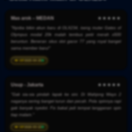
Mas arok – MEDAN
★★★★★
"Nyoba bikin akun baru di OLX234, iseng muter Gates of
Olympus modal 20k malah tembus petir merah x500
beruntun. Beneran situs slot gacor 77 yang royal banget
sama member baru!"
2025-04-20
Usup - Jakarta
★★★★★
"Gak sia-sia pindah lapak ke sini. Di Mahjong Ways 2
naganya sering banget turun dan pecah. Pola spinnya rapi
gak banyak nyedot. Fix bakal jadi tempat langganan spin
tiap malam."
2026-03-22